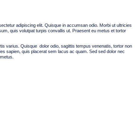
ctetur adipiscing elit. Quisque in accumsan odio. Morbi ut ultricies
um, quis volutpat turpis convallis ut. Praesent eu metus et tortor
tis varius. Quisque dolor odio, sagittis tempus venenatis, tortor non
dales sapien, quis placerat sem lacus ac quam. Sed sed dolor nec
 metus.