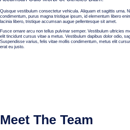
Quisque vestibulum consectetur vehicula. Aliquam et sagittis urna. N
condimentum, purus magna tristique ipsum, id elementum libero enim
lacinia libero, tristique accumsan augue pellentesque sit amet.
Fusce ornare arcu non tellus pulvinar semper. Vestibulum ultricies mo
elit tincidunt cursus vitae a metus. Vestibulum dapibus dolor odio, sag
Suspendisse varius, felis vitae mollis condimentum, metus elit curs
erat eu justo.
Meet The Team