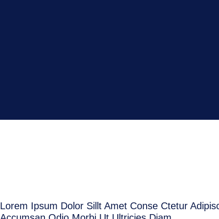
Lorem Ipsum Dolor Sillt Amet Conse Ctetur Adipisc
Accumsan Odio Morbi Ut Ultricies Diam.