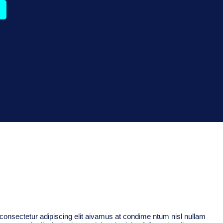
consectetur adipiscing elit aivamus at condime ntum nisl nullam