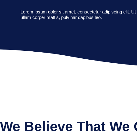
Lorem ipsum dolor sit amet, consectetur adipiscing elit. Ut e
ullam corper mattis, pulvinar dapibus leo.
We Believe That We