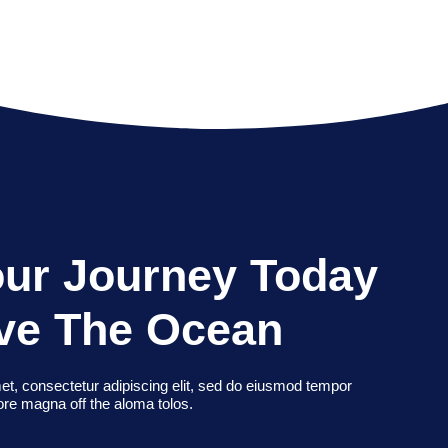
our Journey Today
ve The Ocean
et, consectetur adipiscing elit, sed do eiusmod tempor
lore magna off the aloma tolos.