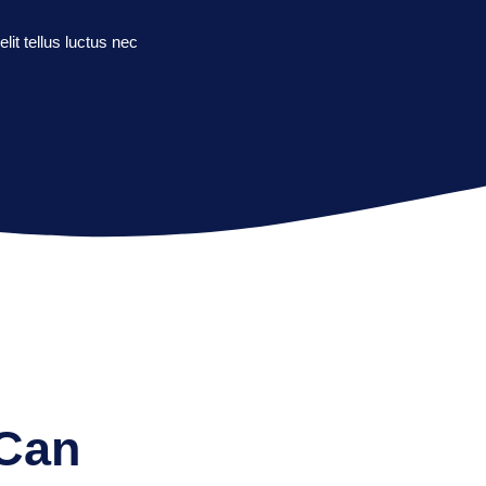
lit tellus luctus nec
 Can