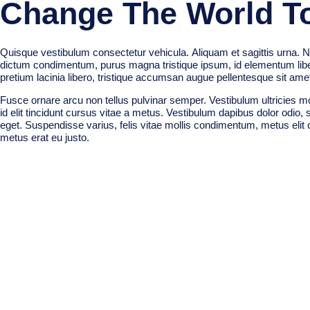
Change The World T
Quisque vestibulum consectetur vehicula. Aliquam et sagittis urna. N
dictum condimentum, purus magna tristique ipsum, id elementum libe
pretium lacinia libero, tristique accumsan augue pellentesque sit ame
Fusce ornare arcu non tellus pulvinar semper. Vestibulum ultricies m
id elit tincidunt cursus vitae a metus. Vestibulum dapibus dolor odio, 
eget. Suspendisse varius, felis vitae mollis condimentum, metus elit
metus erat eu justo.