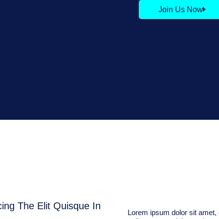
Join Us Now
ing The Elit Quisque In
Lorem ipsum dolor sit amet, 