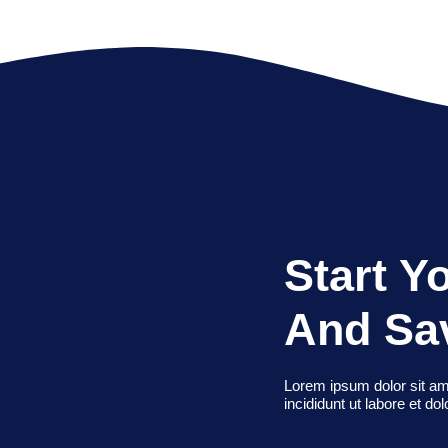
Start Y
And Sa
Lorem ipsum dolor sit am
incididunt ut labore et do